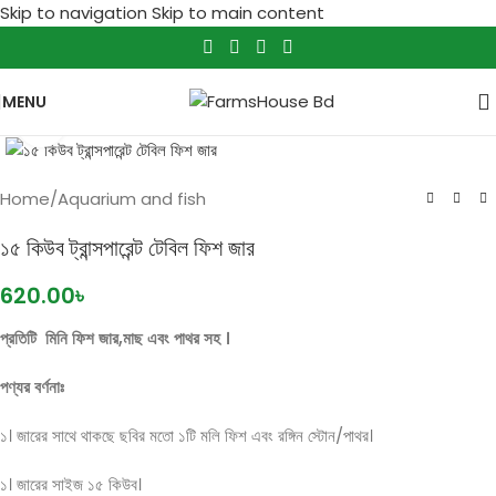
Skip to navigation
Skip to main content
MENU
Click to enlarge
Home
/
Aquarium and fish
১৫ কিউব ট্রান্সপারেন্ট টেবিল ফিশ জার
620.00
৳
প্রতিটি
মিনি ফিশ জার,মাছ এবং
পাথর সহ
।
পণ্যর বর্ণনাঃ
১। জারের সাথে থাকছে ছবির মতো ১টি মলি ফিশ এবং রঙ্গিন স্টোন/পাথর।
১। জারের সাইজ ১৫ কিউব।