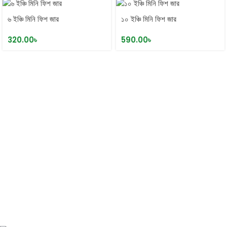
৬ ইঞ্চি মিনি ফিশ জার
১০ ইঞ্চি মিনি ফিশ জার
320.00
৳
590.00
৳