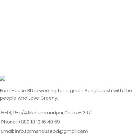
FarmHouse BD is working for a green Bangladesh with the
people who Love Greeny.
H-18, R-a/4,Mohammadpur,Dhaka-1207.
Phone: +880 18 12 16 40 69
Email: info.farmshousebd@gmail.com