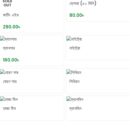
SOLD
ফ্লোরা (৫০ মিলি)
OUT
কাটিং এইড
80.00
৳
290.00
৳
ম্যানসার
নাইট্রো
160.00
৳
বোরণ সার
সিথিয়ন
তাজা নীল
ম্যাগমিল